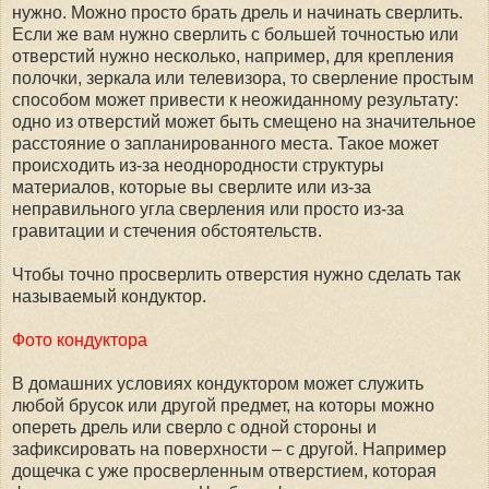
нужно. Можно просто брать дрель и начинать сверлить.
Если же вам нужно сверлить с большей точностью или
отверстий нужно несколько, например, для крепления
полочки, зеркала или телевизора, то сверление простым
способом может привести к неожиданному результату:
одно из отверстий может быть смещено на значительное
расстояние о запланированного места. Такое может
происходить из-за неоднородности структуры
материалов, которые вы сверлите или из-за
неправильного угла сверления или просто из-за
гравитации и стечения обстоятельств.
Чтобы точно просверлить отверстия нужно сделать так
называемый кондуктор.
Фото кондуктора
В домашних условиях кондуктором может служить
любой брусок или другой предмет, на которы можно
опереть дрель или сверло с одной стороны и
зафиксировать на поверхности – с другой. Например
дощечка с уже просверленным отверстием, которая