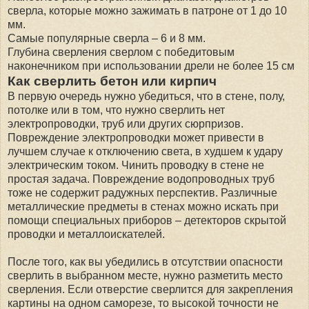
сверла, которые можно зажимать в патроне от 1 до 10
мм.
Самые популярные сверла – 6 и 8 мм.
Глубина сверления сверлом с победитовым
наконечником при использовании дрели не более 15 см
Как сверлить бетон или кирпич
В первую очередь нужно убедиться, что в стене, полу,
потолке или в том, что нужно сверлить нет
электропроводки, труб или других сюрпризов.
Повреждение электропроводки может привести в
лучшем случае к отключению света, в худшем к удару
электрическим током. Чинить проводку в стене не
простая задача. Повреждение водопроводных труб
тоже не содержит радужных перспектив. Различные
металлические предметы в стенах можно искать при
помощи специальных приборов – детекторов скрытой
проводки и металлоискателей.
После того, как вы убедились в отсутствии опасности
сверлить в выбранном месте, нужно разметить место
сверления. Если отверстие сверлится для закрепления
картины на одном саморезе, то высокой точности не