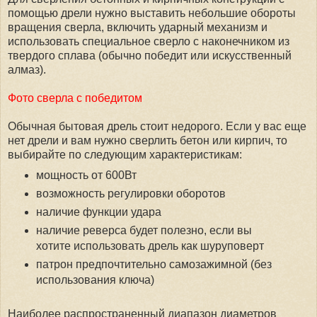
помощью дрели нужно выставить небольшие обороты
вращения сверла, включить ударный механизм и
использовать специальное сверло с наконечником из
твердого сплава (обычно победит или искусственный
алмаз).
Фото сверла с победитом
Обычная бытовая дрель стоит недорого. Если у вас еще
нет дрели и вам нужно сверлить бетон или кирпич, то
выбирайте по следующим характеристикам:
мощность от 600Вт
возможность регулировки оборотов
наличие функции удара
наличие реверса будет полезно, если вы
хотите использовать дрель как шуруповерт
патрон предпочтительно самозажимной (без
использования ключа)
Наиболее распространенный диапазон диаметров