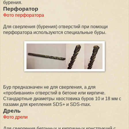
бурения.
Перфоратор
Фото перфоратора
Для сверления (бурения) отверстий при помощи
перфоратора используются специальные буры.
Бур предназначен не для сверления, а для
«пробивания» отверстий в бетоне или кирпиче.
Стандартные диаметры хвостовика буров 10 и 18 мм с
пазами для крепления SDS+ и SDS-max.
Дрель
Фото дрели
Для сверления бетонных и кирпичных конструкций с