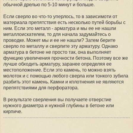
обычной дрелью по 5-10 минут и больше.
Если сверло во что-то уперлось, то в зависимоти от
материала препятствия есть несколько путей борьбы с
ним. Если это металл - арматура и мы ее не нашли
металлоискателем, то для начала задумайтесь о
проводке. Может мы и ее не нашли? Затем берите
сверло по металлу и сверлите эту арматуру. Однако
арматура в бетоне не просто так, она выполняет
функцию увеличения прочности бетона. Поэтому все же
лучше обходить арматуру, заранее определяя ее
местоположение. Если это камень, то можно взять
молоток и с помощью любого сверла или тонкого зубила
разбить этот камень. Камни и кплотнения не являются
препятствиями для перфоратора.
В результате сверления вы получаете отверстие
нужного диаметра и нужной глубины в бетоне или
кирпиче.